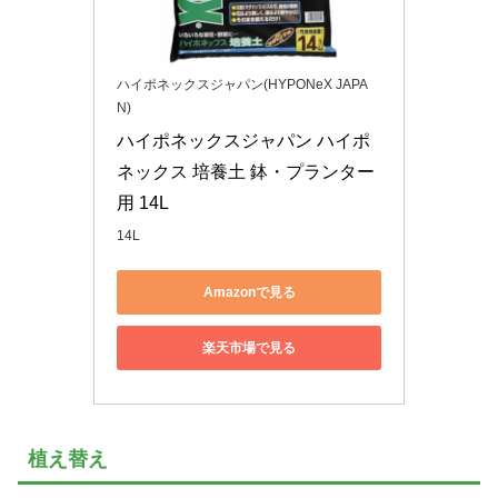
ハイポネックスジャパン(HYPONeX JAPA
N)
ハイポネックスジャパン ハイポ
ネックス 培養土 鉢・プランター
用 14L
14L
Amazonで見る
楽天市場で見る
植え替え