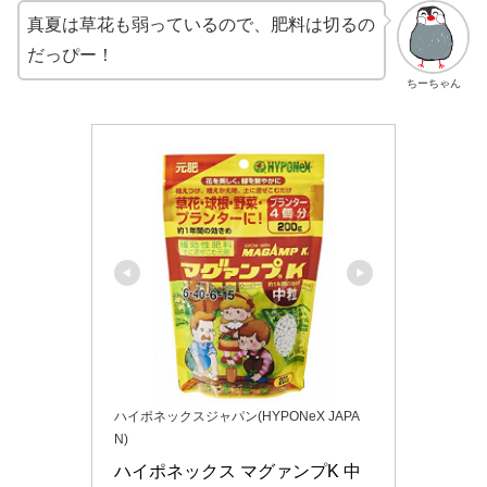
真夏は草花も弱っているので、肥料は切るの
だっぴー！
ちーちゃん
ハイポネックスジャパン(HYPONeX JAPA
N)
ハイポネックス マグァンプK 中