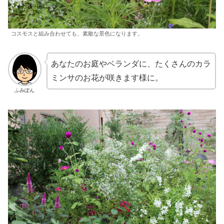
コスモスと組み合わせても、素敵な景色になります。
あなたのお庭やベランダに、たくさんのカラ
ミンサのお花が咲きます様に。
ふみぽん