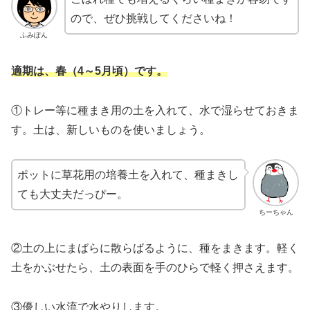
ので、ぜひ挑戦してくださいね！
ふみぽん
適期は、春（4～5月頃）です。
①トレー等に種まき用の土を入れて、水で湿らせておきま
す。土は、新しいものを使いましょう。
ポットに草花用の培養土を入れて、種まきし
ても大丈夫だっぴー。
ちーちゃん
②土の上にまばらに散らばるように、種をまきます。軽く
土をかぶせたら、土の表面を手のひらで軽く押さえます。
③優しい水流で水やりします。