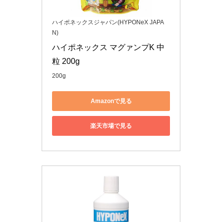
ハイポネックスジャパン(HYPONeX JAPA
N)
ハイポネックス マグァンプK 中
粒 200g
200g
Amazonで見る
楽天市場で見る