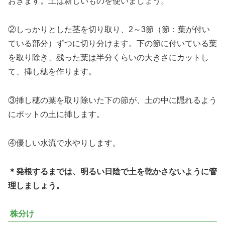
おきます。土は新しいものを使いましょう。
②しっかりとした茎を切り取り、2～3節（節：葉が付い
ている部分）ずつに切り分けます。下の節に付いている葉
を取り除き、残った葉は半分くらいの大きさにカットし
て、挿し穂を作ります。
③挿し穂の葉を取り除いた下の節が、土の中に隠れるよう
にポットの土に挿します。
④優しい水流で水やりします。
＊発根するまでは、明るい日陰で土を乾かさないように管
理しましょう。
株分け