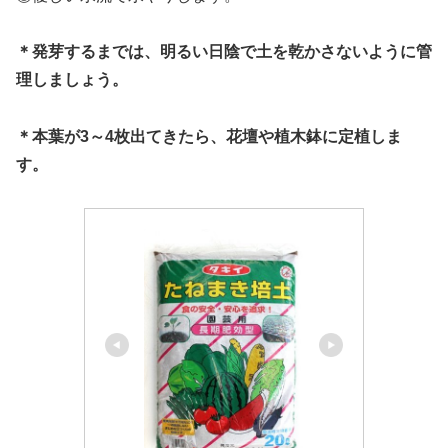
＊発芽するまでは、明るい日陰で
土を
乾かさないように
管
理しましょう。
＊本葉が3～4枚出てきたら、花壇や植木鉢に定植しま
す。