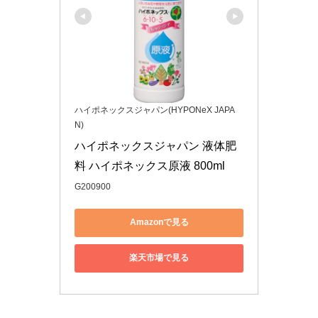
ハイポネックスジャパン(HYPONeX JAPA
N)
ハイポネックスジャパン 液体肥
料 ハイポネックス原液 800ml
G200900
Amazonで見る
楽天市場で見る