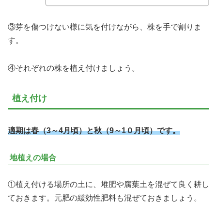
③芽を傷つけない様に気を付けながら、株を手で割りま
す。
④それぞれの株を植え付けましょう。
植え付け
適期は春（3～4月頃）と秋（9～1０月頃）です。
地植えの場合
①植え付ける場所の土に、堆肥や腐葉土を混ぜて良く耕し
ておきます。元肥の緩効性肥料も混ぜておきましょう。