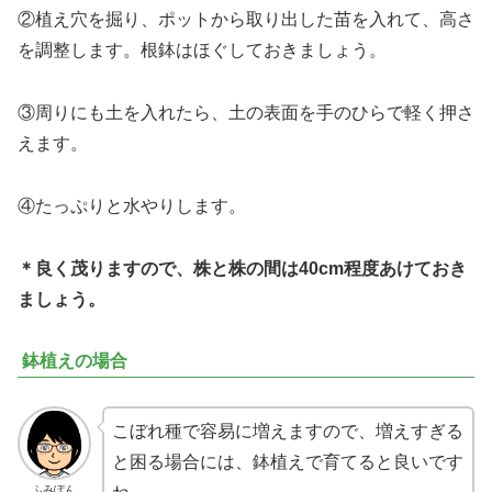
②植え穴を掘り、ポットから取り出した苗を入れて、高さ
を調整します。根鉢はほぐしておきましょう。
③周りにも土を入れたら、土の表面を手のひらで軽く押さ
えます。
④たっぷりと水やりします。
＊
良く
茂ります
ので、株と株の間は40cm程度あけておき
ましょう。
鉢植えの場合
こぼれ種で容易に増えますので、増えすぎる
と困る場合には、鉢植えで育てると良いです
ふみぽん