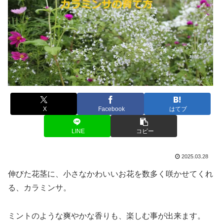
X
Facebook
はてブ
LINE
コピー
2025.03.28
伸びた花茎に、小さなかわいいお花を数多く咲かせてくれ
る、カラミンサ。
ミントのような爽やかな香りも、楽しむ事が出来ます。