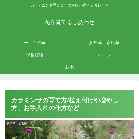
ガーデニング歴３０年の主婦が育てるお花たち
花を育てるしあわせ
一、二年草
多年草、宿根草
球根植物
ハーブ
花木
カラミンサの育て方/植え付けや増やし
方、お手入れの仕方など
多年草、宿根草