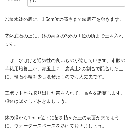
ね。
①植木鉢の底に、1.5cm位の高さまで鉢底石を敷きます。
②鉢底石の上に、鉢の高さの3分の１位の所まで土を入れ
ます。
土は、水はけと通気性の良いものが適しています。市販の
草花用培養土か、赤玉土７：腐葉土3の割合で配合した土
に、軽石小粒を少し混ぜたものでも大丈夫です。
③ポットから取り出した苗を入れて、高さを調整します。
根鉢はほぐしておきましょう。
鉢の縁から1.5cm位下に苗を植えた土の表面が来るよう
に、ウォータースペースをあけておきましょう。