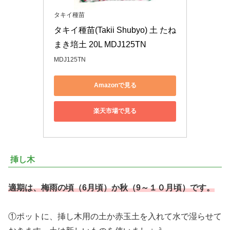
タキイ種苗
タキイ種苗(Takii Shubyo) 土 たね
まき培土 20L MDJ125TN
MDJ125TN
Amazonで見る
楽天市場で見る
挿し木
適期は、梅雨の頃（6月頃）か秋（9～１０月頃）です。
①ポットに、挿し木用の土か赤玉土を入れて水で湿らせて