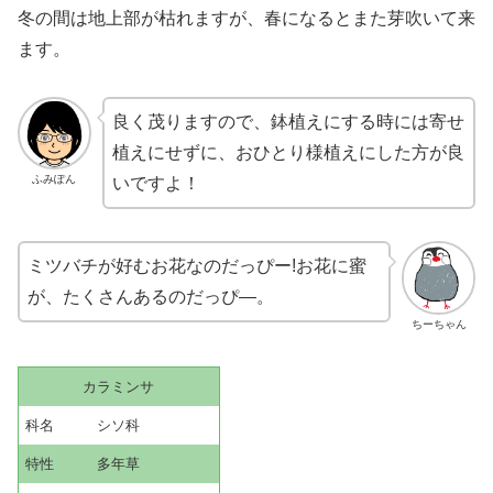
冬の間は地上部が枯れますが、春になるとまた芽吹いて来
ます。
良く茂りますので、鉢植えにする時には寄せ
植えにせずに、おひとり様植えにした方が良
ふみぽん
いですよ！
ミツバチが好むお花なのだっぴー!お花に蜜
が、たくさんあるのだっぴ―。
ちーちゃん
カラミンサ
科名 シソ科
特性 多年草