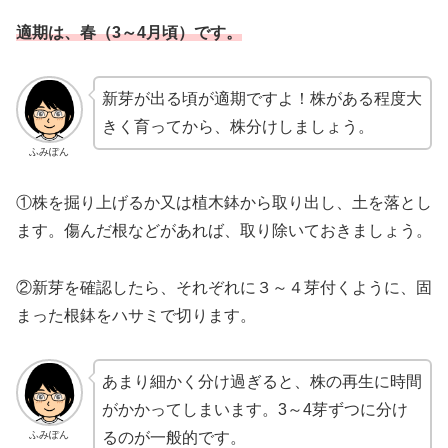
適期は、春（3～4月頃）です。
新芽が出る頃が適期ですよ！株がある程度大
きく育ってから、株分けしましょう。
ふみぽん
①株を掘り上げるか又は植木鉢から取り出し、土を落とし
ます。傷んだ根などがあれば、取り除いておきましょう。
②新芽を確認したら、それぞれに３～４芽付くように、固
まった根鉢をハサミで切ります。
あまり細かく分け過ぎると、株の再生に時間
がかかってしまいます。3～4芽ずつに分け
ふみぽん
るのが一般的です。