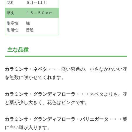
花期 ５月～1１月
草丈 １５～５０ｃｍ
耐寒性 強
耐暑性 普通
主な品種
カラミンサ・ネペタ
・・・淡い紫色の、小さなかわいい花
を無数に咲かせてくれます。
カラミンサ・グランディフローラ・・・
ネペタよりも、花
と葉が少し大きく、花色はピンクです。
カラミンサ・グランディフローラ・バリエガータ・・・
葉
に白い斑が入ります。