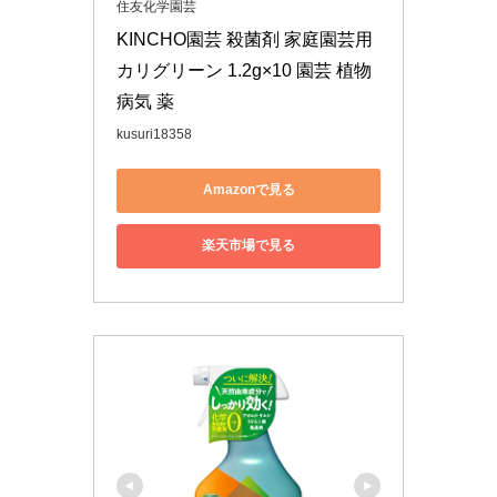
住友化学園芸
KINCHO園芸 殺菌剤 家庭園芸用
カリグリーン 1.2g×10 園芸 植物 
病気 薬
kusuri18358
Amazonで見る
楽天市場で見る