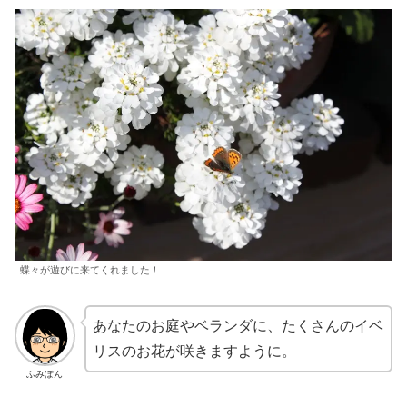
蝶々が遊びに来てくれました！
あなたのお庭やベランダに、たくさんのイベ
リスのお花が咲きますように。
ふみぽん