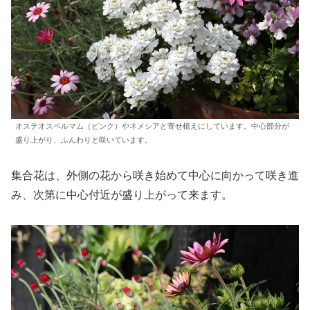
オステオスペルマム（ピンク）やネメシアと寄せ植えにしています。中心部分が
盛り上がり、ふんわりと咲いています。
集合花は、外側の花から咲き始めて中心に向かって咲き進
み、次第に中心付近が盛り上がって来ます。