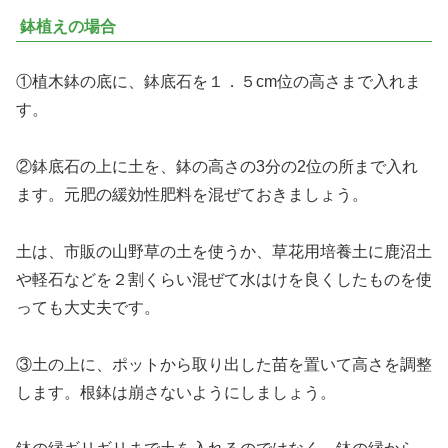
鉢植えの場合
①植木鉢の底に、鉢底石を１．５cm位の高さまで入れま
す。
②鉢底石の上に土を、鉢の高さの3分の2位の所まで入れ
ます。元肥の緩効性肥料を混ぜておきましょう。
土は、市販の山野草の土を使うか、草花用培養土に鹿沼土
や軽石などを２割くらい混ぜて水はけを良くしたものを使
っても大丈夫です。
③土の上に、ポットから取り出した苗を置いて高さを調整
します。根鉢は崩さないようにしましょう。