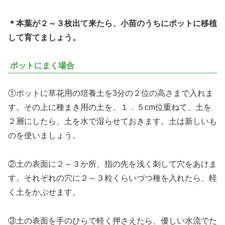
＊本葉が２～３枚出て来たら、小苗のうちにポットに移植
して育てましょう。
ポットにまく場合
①ポットに草花用の培養土を3分の２位の高さまで入れま
す。その上に種まき用の土を、１．５cm位重ねて、土を
２層にしたら、土を水で湿らせておきます。土は新しいも
のを使いましょう。
②土の表面に２～３か所、指の先を浅く刺して穴をあけま
す。それぞれの穴に２～３粒くらいづつ種を入れたら、軽
く土をかぶせます。
③土の表面を手のひらで軽く押さえたら、優しい水流でた