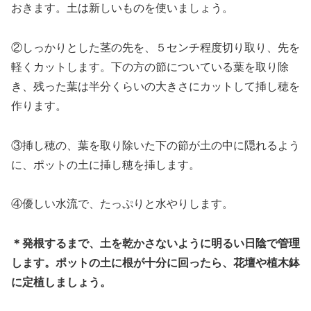
おきます。土は新しいものを使いましょう。
②しっかりとした茎の先を、５センチ程度切り取り、先を
軽くカットします。下の方の節についている葉を取り除
き、残った葉は半分くらいの大きさにカットして挿し穂を
作ります。
③挿し穂の、葉を取り除いた下の節が土の中に隠れるよう
に、ポットの土に挿し穂を挿します。
④優しい水流で、たっぷりと水やりします。
＊発根するまで、土を乾かさないように明るい日陰で管理
します。ポットの土に根が十分に回ったら、花壇や植木鉢
に定植しましょう。