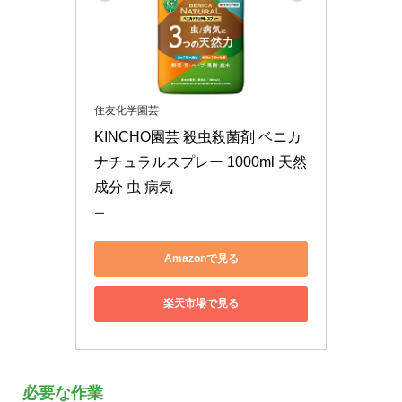
住友化学園芸
KINCHO園芸 殺虫殺菌剤 ベニカ
ナチュラルスプレー 1000ml 天然
成分 虫 病気
ー
Amazonで見る
楽天市場で見る
必要な作業