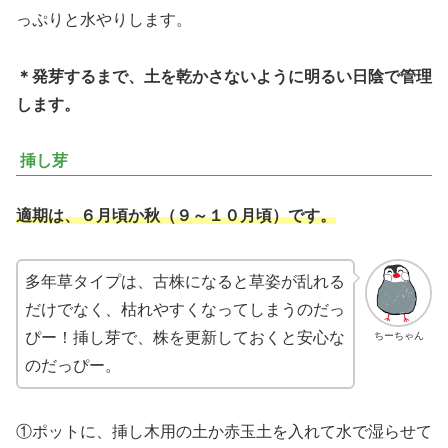
っぷりと水やりします。
＊発芽するまで、土を乾かさないように明るい日陰で管理
します。
挿し芽
適期は、６月頃か秋（９～１０月頃）です。
多年草タイプは、古株になると草姿が乱れる
だけでなく、枯れやすくなってしまうのだっ
ぴー！挿し芽で、株を更新しておくと安心な
ちーちゃん
のだっぴー。
①ポットに、挿し木用の土か赤玉土を入れて水で湿らせて