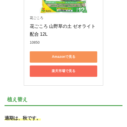
花ごころ
花ごころ 山野草の土 ゼオライト
配合 12L
10850
Amazonで見る
楽天市場で見る
植え替え
適期は、秋です。