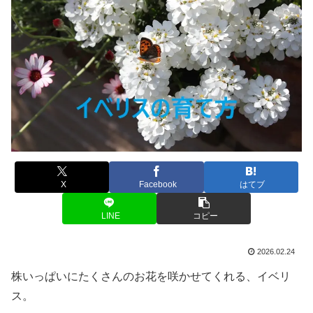
X
Facebook
はてブ
LINE
コピー
2026.02.24
株いっぱいにたくさんのお花を咲かせてくれる、イベリ
ス。