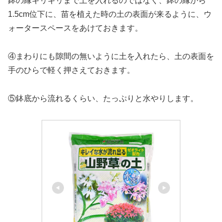
鉢の縁ギリギリまで土を入れるのではなく、鉢の縁から
1.5cm位下に、苗を植えた時の土の表面が来るように、ウ
ォータースペースをあけておきます。
④まわりにも隙間の無いように土を入れたら、土の表面を
手のひらで軽く押さえておきます。
⑤鉢底から流れるくらい、たっぷりと水やりします。