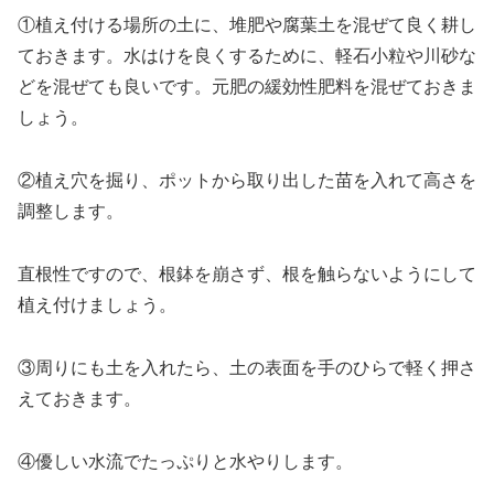
①植え付ける場所の土に、堆肥や腐葉土を混ぜて良く耕し
ておきます。水はけを良くするために、軽石小粒や川砂な
どを混ぜても良いです。元肥の緩効性肥料を混ぜておきま
しょう。
②植え穴を掘り、ポットから取り出した苗を入れて高さを
調整します。
直根性ですので、根鉢を崩さず、根を触らないようにして
植え付けましょう。
③周りにも土を入れたら、土の表面を手のひらで軽く押さ
えておきます。
④優しい水流でたっぷりと水やりします。