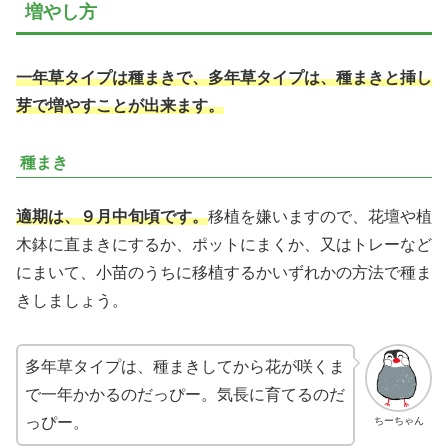
増やし方
一年草タイプは種
まき
で、多年草タイプは、種まきと挿し
芽で増やすことが出来ます。
種まき
適期は、９月中旬頃です。
移植を嫌いますので、花壇や植
木鉢に直まきにするか、ポットにまくか、又はトレーなど
にまいて、小苗のうちに移植するかいずれかの方法で種ま
きしましょう。
多年草タイプは、種まきしてから花が咲くま
で一年かかるのだっぴー。気長に育てるのだ
っぴー。
ちーちゃん