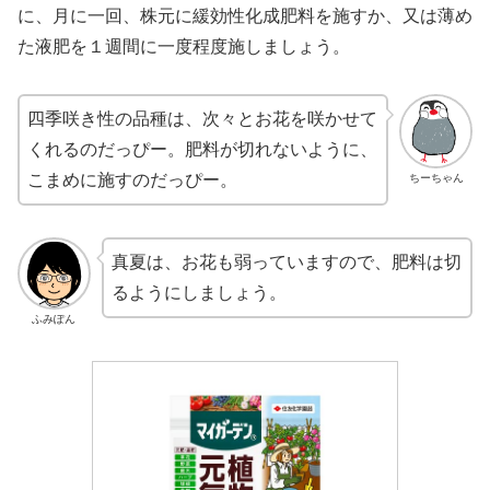
に、月に一回、株元に緩効性化成肥料を施すか、又は薄め
た液肥を１週間に一度程度施しましょう。
四季咲き性の品種は、次々とお花を咲かせて
くれるのだっぴー。肥料が切れないように、
こまめに施すのだっぴー。
ちーちゃん
真夏は、お花も弱っていますので、肥料は切
るようにしましょう。
ふみぽん