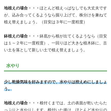
地植えの場合・・・
ほとんど植えっぱなしでも大丈夫です
が、込み合ってくるようなら掘り上げて、株分けを兼ねて
植え替えましょう。（目安は３年に一度程度）
鉢植えの場合・・・
鉢底から根が出てくるようなら（目安
は１～２年に一度程度）、一回りほど大きな植木鉢に、古
い土を落として新しい土で植え替えましょう。
水やり
少し乾燥気味を好みますので、水やりは控えめにしましょ
う。
地植えの場合・・・
根付くまでは、土の表面が乾いたらた
っぷりと水やりします。根付いた後は、ほとんど水やりの