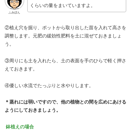
くらいの量をまいていますよ。
ふみぽん
②植え穴を掘り、ポットから取り出した苗を入れて高さを
調整します。元肥の緩効性肥料を土に混ぜておきましょ
う。
③周りにも土を入れたら、土の表面を手のひらで軽く押さ
えておきます。
④優しい水流でたっぷりと水やりします。
＊蒸れには弱いですので、他の植物との間を広めにあける
ようにしておきましょう。
鉢植えの場合