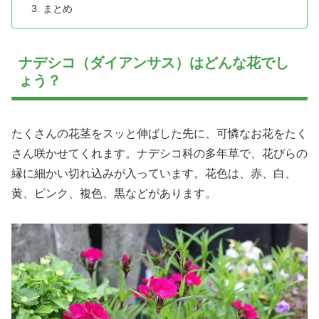
まとめ
ナデシコ（ダイアンサス）はどんな花でし
ょう？
たくさんの花茎をスッと伸ばした先に、可憐なお花をたく
さん咲かせてくれます。ナデシコ科の多年草で、花びらの
縁に細かい切れ込みが入っています。花色は、赤、白、
黄、ピンク、複色、黒などがあります。