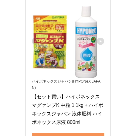
ハイポネックスジャパン(HYPONeX JAPA
N)
【セット買い】ハイポネックス 
マグァンプK 中粒 1.1kg + ハイポ
ネックスジャパン 液体肥料 ハイ
ポネックス原液 800ml