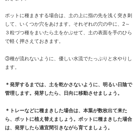
ポットに種まきする場合は、土の上に指の先を浅く突き刺
して、いくつか穴をあけます。それぞれの穴の中に、2～
３粒づつ種をまいたら土をかぶせて、土の表面を手のひら
で軽く押さえておきます。
③種が流れないように、優しい水流でたっぷりと水やりし
ます。
＊発芽するまでは、土を乾かさないように、明るい日陰で
管理します。発芽したら、日向に移動させましょう。
＊トレーなどに種まきした場合は、本葉が数枚出て来た
ら、ポットに植え替えましょう。ポットに種まきした場合
は、発芽したら適宜間引きながら育てましょう。