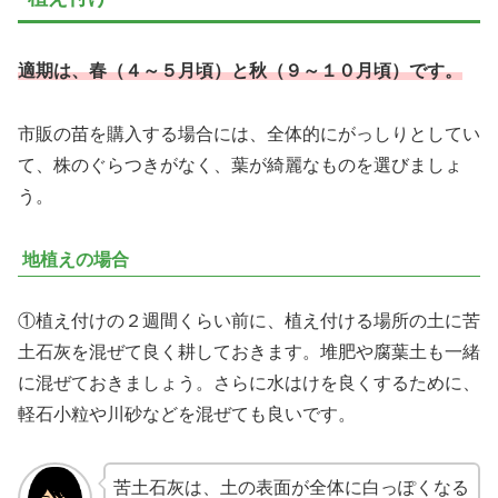
適期は、春（４～５月頃）と秋（９～１０月頃）です。
市販の苗を購入する場合には、全体的にがっしりとしてい
て、株のぐらつきがなく、葉が綺麗なものを選びましょ
う。
地植えの場合
①植え付けの２週間くらい前に、植え付ける場所の土に苦
土石灰を混ぜて良く耕しておきます。堆肥や腐葉土も一緒
に混ぜておきましょう。さらに水はけを良くするために、
軽石小粒や川砂などを混ぜても良いです。
苦土石灰は、土の表面が全体に白っぽくなる