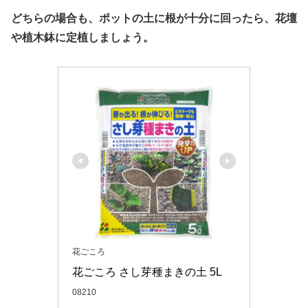
どちらの場合も、ポットの土に根が十分に回ったら、花壇
や植木鉢に定植しましょう。
花ごころ
花ごころ さし芽種まきの土 5L
08210