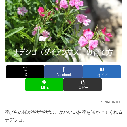
X
Facebook
はてブ
LINE
コピー
2026.07.09
花びらの縁がギザギザの、かわいいお花を咲かせてくれる
ナデシコ。