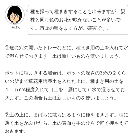
種を採って種まきすることも出来ますが、親
株と同じ色のお花が咲かないことが多いで
ふみぽん
す。市販の種をまく方が、確実です。
①底に穴の開いたトレーなどに、種まき用の土を入れて水
で湿らせておきます。土は新しいものを使いましょう。
ポットに種まきする場合は、ポットの深さの3分の２くら
いの所まで草花用培養土を入れた上に、種まき用の土を
１．５cm程度入れて（土を二層にして）水で湿らせてお
きます。この場合も土は新しいものを使いましょう。
②土の上に、まばらに散らばるように種をまきます。種に
薄く土をかぶせたら、土の表面を手のひらで軽く押さえて
おきます。