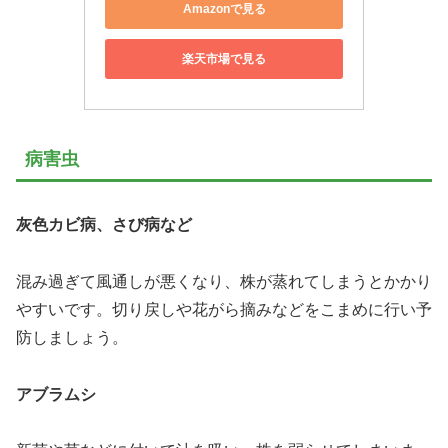
Amazonで見る
楽天市場で見る
病害虫
灰色カビ病、さび病など
混み過ぎて風通しが悪くなり、株が蒸れてしまうとかかり
やすいです。切り戻しや花がら摘みなどをこまめに行い予
防しましょう。
アブラムシ