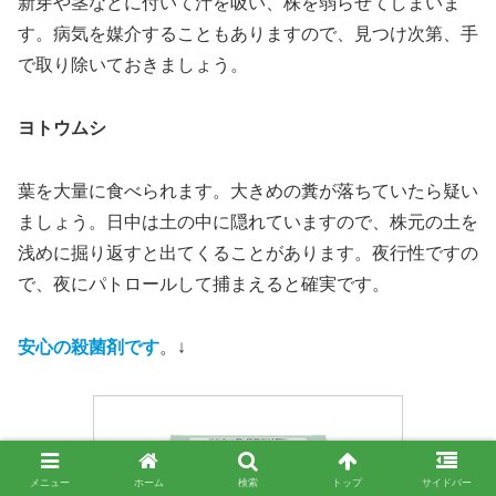
新芽や茎などに付いて汁を吸い、株を弱らせてしまいま
す。病気を媒介することもありますので、見つけ次第、手
で取り除いておきましょう。
ヨトウムシ
葉を大量に食べられます。大きめの糞が落ちていたら疑い
ましょう。日中は土の中に隠れていますので、株元の土を
浅めに掘り返すと出てくることがあります。夜行性ですの
で、夜にパトロールして捕まえると確実です。
安心の殺菌剤です
。↓
メニュー
ホーム
検索
トップ
サイドバー