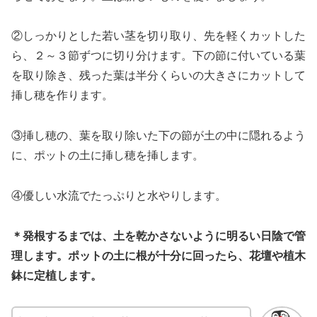
②しっかりとした若い茎を切り取り、先を軽くカットした
ら、２～３節ずつに切り分けます。下の節に付いている葉
を取り除き、残った葉は半分くらいの大きさにカットして
挿し穂を作ります。
③挿し穂の、葉を取り除いた下の節が土の中に隠れるよう
に、ポットの土に挿し穂を挿します。
④優しい水流でたっぷりと水やりします。
＊発根するまでは、土を乾かさないように明るい日陰で管
理します。ポットの土に根が十分に回ったら、花壇や植木
鉢に定植します。