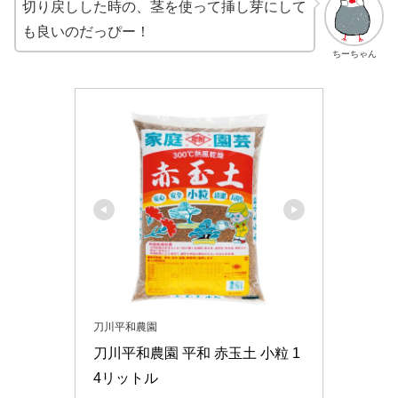
切り戻しした時の、茎を使って挿し芽にして
も良いのだっぴー！
ちーちゃん
刀川平和農園
刀川平和農園 平和 赤玉土 小粒 1
4リットル