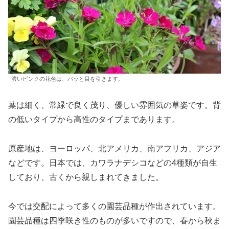
濃いピンクの花色は、パッと目を引きます。
葉は細く、常緑で良く茂り、優しい雰囲気の草姿です。背
の低いタイプから高性のタイプまであります。
原産地は、ヨーロッパ、北アメリカ、南アフリカ、アジア
などです。日本では、カワラナデシコなどの4種類が自生
しており、古くから親しまれてきました。
今では交配によって多くの園芸品種が作出されています。
園芸品種は四季咲き性のものが多いですので、春から秋ま