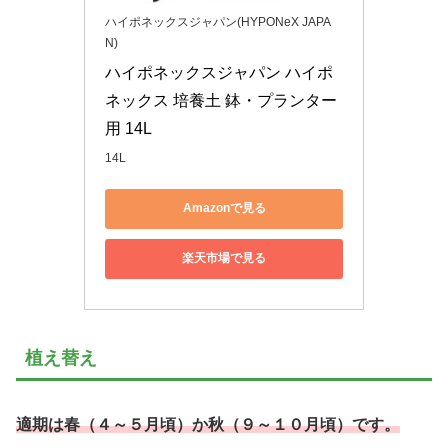
ハイポネックスジャパン(HYPONeX JAPA
N)
ハイポネックスジャパン ハイポ
ネックス 培養土 鉢・プランター
用 14L
14L
Amazonで見る
楽天市場で見る
植え替え
適期は春（４～５月頃）か秋（９～１０月頃）です。