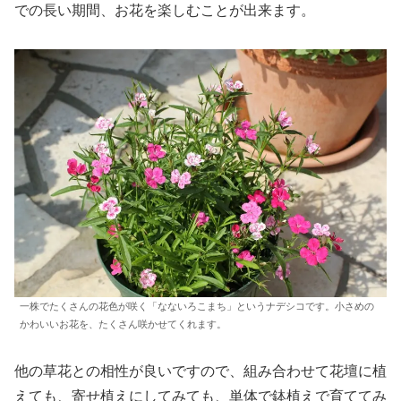
での長い期間、お花を楽しむことが出来ます。
一株でたくさんの花色が咲く「なないろこまち」というナデシコです。小さめの
かわいいお花を、たくさん咲かせてくれます。
他の草花との相性が良いですので、組み合わせて花壇に植
えても、寄せ植えにしてみても、単体で鉢植えで育ててみ