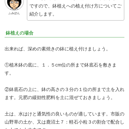
ですので、鉢植えへの植え付け方についてご
ふみぽん
紹介します。
鉢植えの場合
出来れば、深めの素焼きの鉢に植え付けましょう。
①植木鉢の底に、１．５cm位の所まで鉢底石を敷きま
す。
②鉢底石の上に、鉢の高さの３分の１位の所まで土を入れ
ます。元肥の緩効性肥料を土に混ぜておきましょう。
土は、水はけと通気性の良いものが適しています。市販の
山野草の土か、又は鹿沼土７：軽石小粒３の割合で配合し