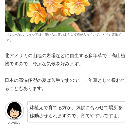
オレンジのレウイシアは、花びらに筋のような模様が入っていて、とても素敵で
す。
北アメリカの山地の岩場などに自生する多年草で、高山植
物ですので、冷涼な気候を好みます。
日本の高温多湿の夏は苦手ですので、一年草として扱われ
ることもあります。
鉢植えで育てる方が、気候に合わせて場所を
移動させられますので、育てやすいですよ。
ふみぽん