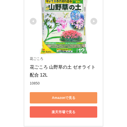
花ごころ
花ごころ 山野草の土 ゼオライト
配合 12L
10850
Amazonで見る
楽天市場で見る