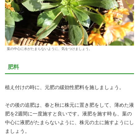
葉の中心に水がたまらないように、気をつけましょう。
肥料
植え付けの時に、元肥の緩効性肥料を施しましょう。
その後の追肥は、春と秋に株元に置き肥をして、薄めた液
肥を2週間に一度施すと良いです。液肥を施す時も、葉の
中心に液肥がたまらないように、株元の土に施すようにし
ましょう。