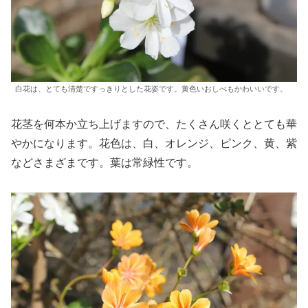
白花は、とても清楚ですっきりとした花姿です。黄色いおしべもかわいいです。
花茎を何本か立ち上げますので、たくさん咲くととても華
やかになります。花色は、白、オレンジ、ピンク、黄、紫
などさまざまです。葉は常緑性です。