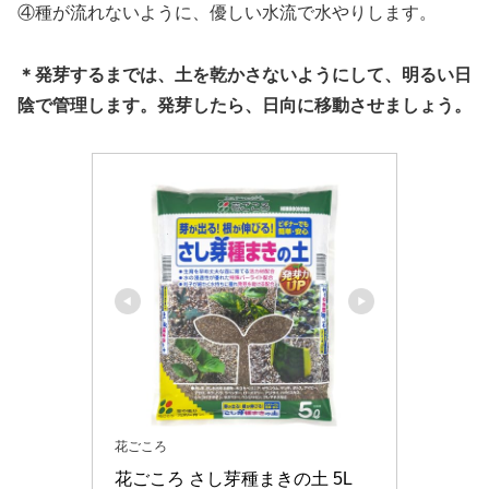
④種が流れないように、優しい水流で水やりします。
＊発芽するまでは、土を乾かさないようにして、明るい日
陰で管理します。発芽したら、日向に移動させましょう。
花ごころ
花ごころ さし芽種まきの土 5L