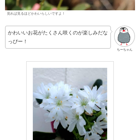
見れば見るほどかわいらしいですよ！
かわいいお花がたくさん咲くのが楽しみだな
っぴー！
ちーちゃん