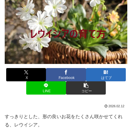
X
Facebook
はてブ
LINE
コピー
2026.02.12
すっきりとした、形の良いお花をたくさん咲かせてくれ
る、レウイシア。