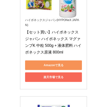
ハイポネックスジャパン(HYPONeX JAPA
N)
【セット買い】ハイポネックス
ジャパン ハイポネックス マグァ
ンプK 中粒 500g + 液体肥料 ハイ
ポネックス原液 800ml
Amazonで見る
楽天市場で見る