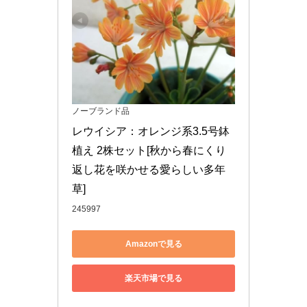
ノーブランド品
レウイシア：オレンジ系3.5号鉢
植え 2株セット[秋から春にくり
返し花を咲かせる愛らしい多年
草]
245997
Amazonで見る
楽天市場で見る