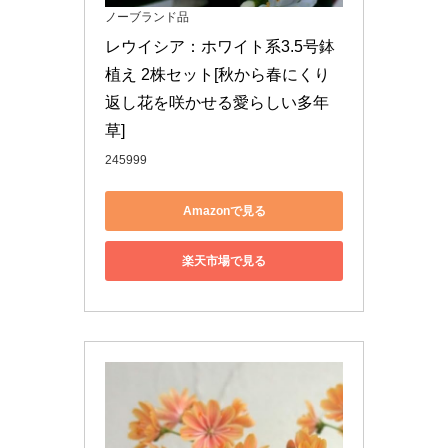
ノーブランド品
レウイシア：ホワイト系3.5号鉢
植え 2株セット[秋から春にくり
返し花を咲かせる愛らしい多年
草]
245999
Amazonで見る
楽天市場で見る