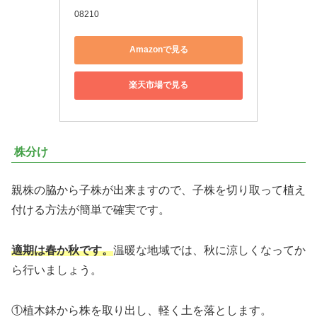
08210
Amazonで見る
楽天市場で見る
株分け
親株の脇から子株が出来ますので、子株を切り取って植え
付ける方法が簡単で確実です。
適期は春か秋です。
温暖な地域では、秋に涼しくなってか
ら行いましょう。
①植木鉢から株を取り出し、軽く土を落とします。