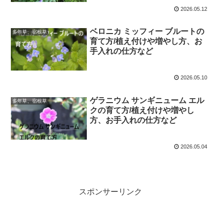
2026.05.12
ベロニカ ミッフィー ブルートの
多年草、宿根草
育て方/植え付けや増やし方、お
手入れの仕方など
2026.05.10
ゲラニウム サンギニューム エル
多年草、宿根草
クの育て方/植え付けや増やし
方、お手入れの仕方など
2026.05.04
スポンサーリンク