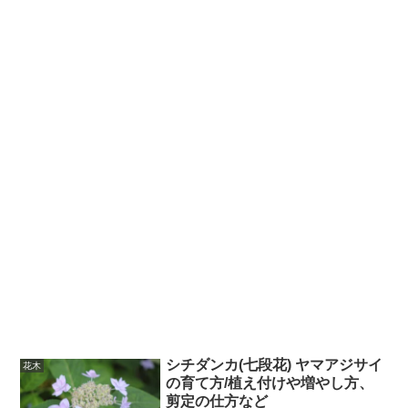
シチダンカ(七段花) ヤマアジサイ
花木
の育て方/植え付けや増やし方、
剪定の仕方など