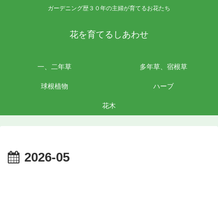
ガーデニング歴３０年の主婦が育てるお花たち
花を育てるしあわせ
一、二年草
多年草、宿根草
球根植物
ハーブ
花木
2026-05