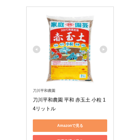
刀川平和農園
刀川平和農園 平和 赤玉土 小粒 1
4リットル
Amazonで見る