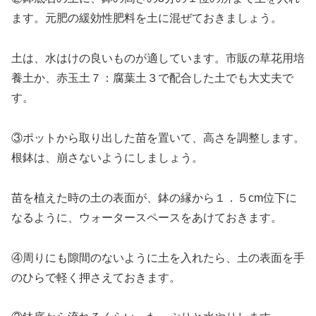
ます。元肥の緩効性肥料を土に混ぜておきましょう。
土は、水はけの良いものが適しています。市販の草花用培
養土か、赤玉土７：腐葉土３で配合した土でも大丈夫で
す。
③ポットから取り出した苗を置いて、高さを調整します。
根鉢は、崩さないようにしましょう。
苗を植えた時の土の表面が、鉢の縁から１．５cm位下に
なるように、ウォータースペースをあけておきます。
④周りにも隙間のないように土を入れたら、土の表面を手
のひらで軽く押さえておきます。