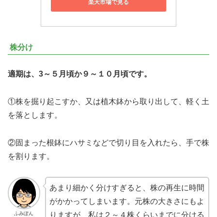
楽天市場で見る
株分け
適期は、3～５月頃か９～１０月頃です。
①株を掘り起こすか、又は植木鉢から取り出して、軽く土
を落とします。
②固まった根鉢にハサミなどで切り目を入れたら、手で株
を割ります。
あまり細かく分けすぎると、株の再生に時間
がかかってしまいます。元株の大きさにもよ
ふみぽん
りますが、私は２～４株くらいまでに分ける