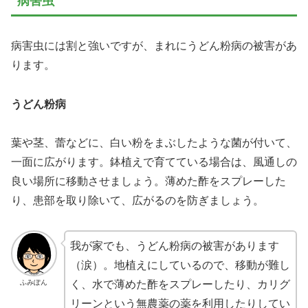
病害虫
病害虫には割と強いですが、まれにうどん粉病の被害があ
ります。
うどん粉病
葉や茎、蕾などに、白い粉をまぶしたような菌が付いて、
一面に広がります。鉢植えで育てている場合は、風通しの
良い場所に移動させましょう。薄めた酢をスプレーした
り、患部を取り除いて、広がるのを防ぎましょう。
我が家でも、うどん粉病の被害があります
（涙）。地植えにしているので、移動が難し
ふみぽん
く、水で薄めた酢をスプレーしたり、カリグ
リーンという無農薬の薬を利用したりしてい