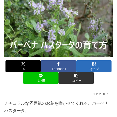
X
Facebook
はてブ
LINE
コピー
2026.05.18
ナチュラルな雰囲気のお花を咲かせてくれる、バーベナ
ハスタータ。