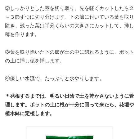
②しっかりとした茎を切り取り、先を軽くカットしたら２
～３節ずつに切り分けます。下の節に付いている葉を取り
除き、残った葉は半分くらいの大きさにカットして、挿し
穂を作ります。
③葉を取り除いた下の節が土の中に隠れるように、ポット
の土に挿し穂を挿します。
④優しい水流で、たっぷりと水やりします。
＊発根するまでは、明るい日陰で土を乾かさないように管
理します。ポットの土に根が十分に回って来たら、花壇や
植木鉢に定植します。