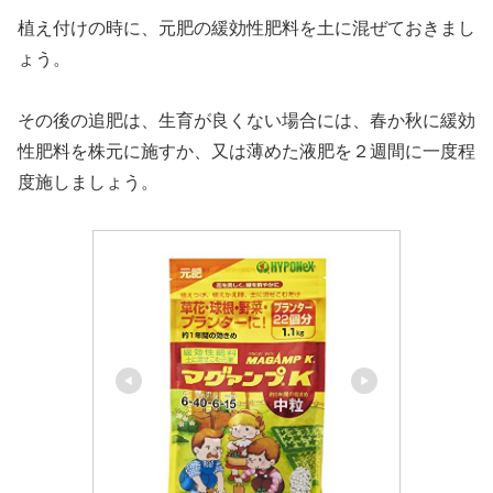
植え付けの時に、元肥の緩効性肥料を土に混ぜておきまし
ょう。
その後の追肥は、生育が良くない場合には、春か秋に緩効
性肥料を株元に施すか、又は薄めた液肥を２週間に一度程
度施しましょう。