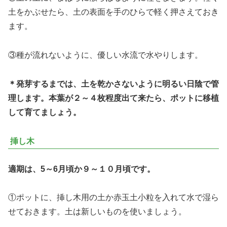
土をかぶせたら、土の表面を手のひらで軽く押さえておき
ます。
③種が流れないように、優しい水流で水やりします。
＊発芽するまでは、土を乾かさないように明るい日陰で管
理します。本葉が２～４枚程度出て来たら、ポットに移植
して育てましょう。
挿し木
適期は、5～6月頃か９～１０月頃です。
①ポットに、挿し木用の土か赤玉土小粒を入れて水で湿ら
せておきます。土は新しいものを使いましょう。