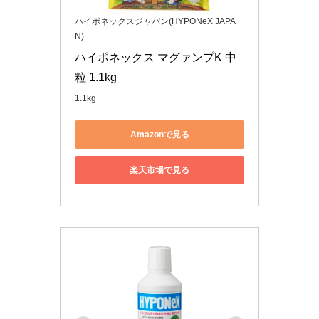
ハイポネックスジャパン(HYPONeX JAPA
N)
ハイポネックス マグァンプK 中
粒 1.1kg
1.1kg
Amazonで見る
楽天市場で見る