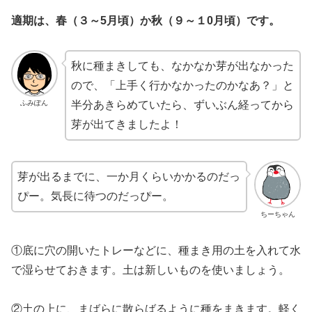
適期は、春（３～5月頃）か秋（９～１0月頃）です。
秋に種まきしても、なかなか芽が出なかった
ので、「上手く行かなかったのかなあ？」と
ふみぽん
半分あきらめていたら、ずいぶん経ってから
芽が出てきましたよ！
芽が出るまでに、一か月くらいかかるのだっ
ぴー。気長に待つのだっぴー。
ちーちゃん
①底に穴の開いたトレーなどに、種まき用の土を入れて水
で湿らせておきます。土は新しいものを使いましょう。
②土の上に、まばらに散らばるように種をまきます。軽く