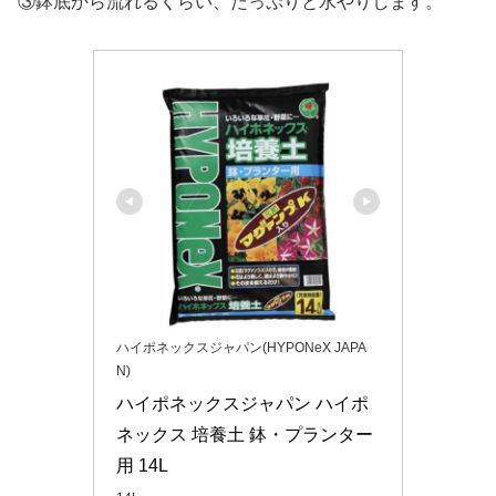
③鉢底から流れるくらい、たっぷりと水やりします。
ハイポネックスジャパン(HYPONeX JAPA
N)
ハイポネックスジャパン ハイポ
ネックス 培養土 鉢・プランター
用 14L