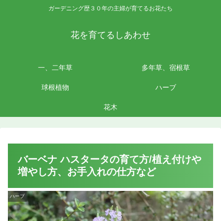
ガーデニング歴３０年の主婦が育てるお花たち
花を育てるしあわせ
一、二年草
多年草、宿根草
球根植物
ハーブ
花木
バーベナ ハスタータの育て方/植え付けや
増やし方、お手入れの仕方など
ハーブ