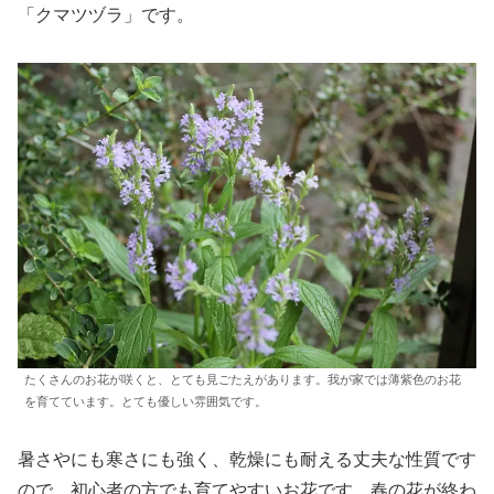
「クマツヅラ」です。
たくさんのお花が咲くと、とても見ごたえがあります。我が家では薄紫色のお花
を育てています。とても優しい雰囲気です。
暑さやにも寒さにも強く、乾燥にも耐える丈夫な性質です
ので、初心者の方でも育てやすいお花です。春の花が終わ