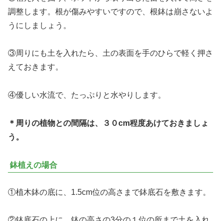
調整します。根が傷みやすいですので、根鉢は崩さないよ
うにしましょう。
③周りにも土を入れたら、土の表面を手のひらで軽く押さ
えておきます。
④優しい水流で、たっぷりと水やりします。
＊周りの植物との間隔は、３０cm程度あけておきましょ
う。
鉢植えの場合
①植木鉢の底に、1.5cm位の高さまで鉢底石を敷きます。
②鉢底石の上に、鉢の高さの3分の１位の所まで土を入れ