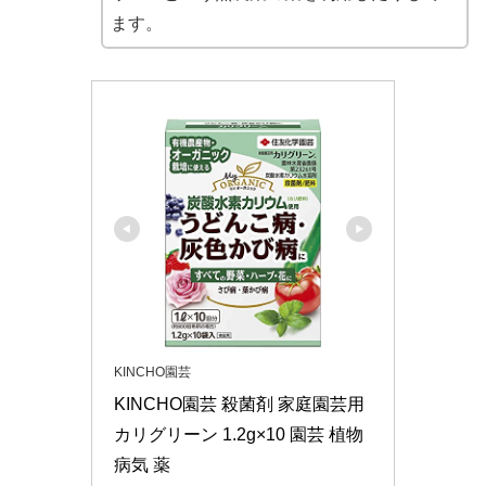
ます。
KINCHO園芸
KINCHO園芸 殺菌剤 家庭園芸用
カリグリーン 1.2g×10 園芸 植物 
病気 薬