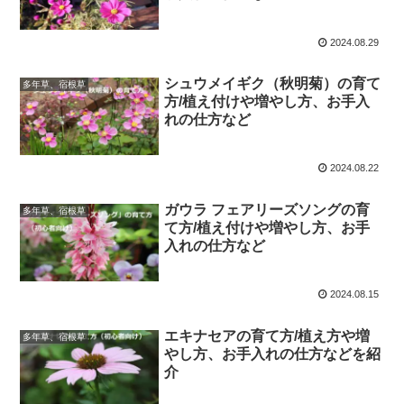
2024.08.29
シュウメイギク（秋明菊）の育て
多年草、宿根草
方/植え付けや増やし方、お手入
れの仕方など
2024.08.22
ガウラ フェアリーズソングの育
多年草、宿根草
て方/植え付けや増やし方、お手
入れの仕方など
2024.08.15
エキナセアの育て方/植え方や増
多年草、宿根草
やし方、お手入れの仕方などを紹
介