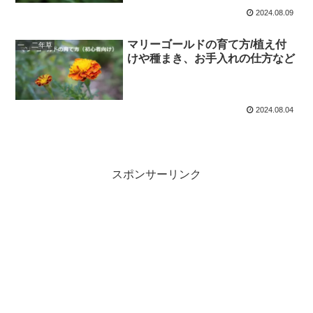
2024.08.09
マリーゴールドの育て方/植え付
一、二年草
けや種まき、お手入れの仕方など
2024.08.04
スポンサーリンク