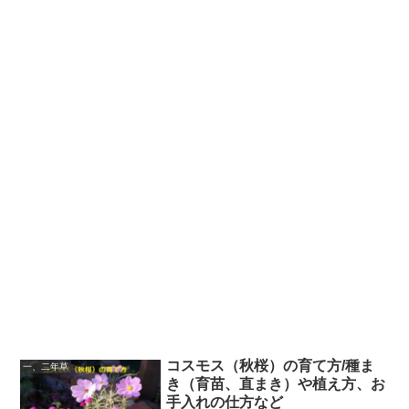
コスモス（秋桜）の育て方/種ま
一、二年草
き（育苗、直まき）や植え方、お
手入れの仕方など