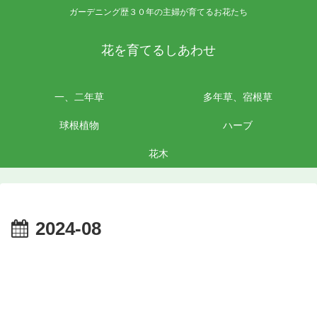
ガーデニング歴３０年の主婦が育てるお花たち
花を育てるしあわせ
一、二年草
多年草、宿根草
球根植物
ハーブ
花木
2024-08