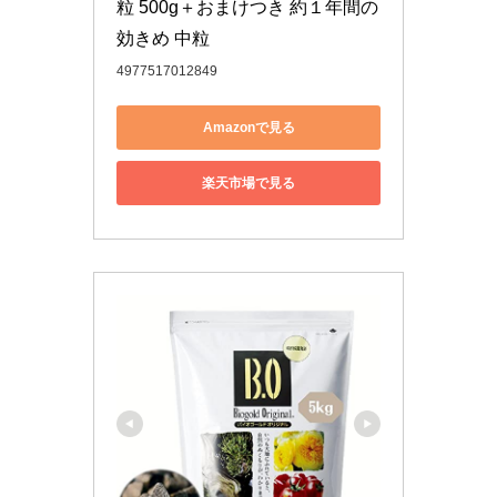
粒 500g＋おまけつき 約１年間の
効きめ 中粒
4977517012849
Amazonで見る
楽天市場で見る