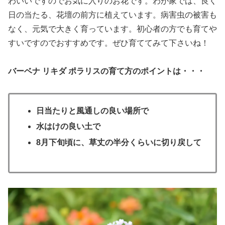
わいいですのでお気に入りのお花です。わが家では、良く
日の当たる、花壇の前方に植えています。病害虫の被害も
なく、元気で大きく育っています。初心者の方でも育てや
すいですのでおすすめです。ぜひ育ててみて下さいね！
バーベナ リキダ ポラリスの育て方のポイントは・・・
日当たりと風通しの良い場所で
水はけの良い土で
8月下旬
頃
に、草丈の半分くらいに切り戻して