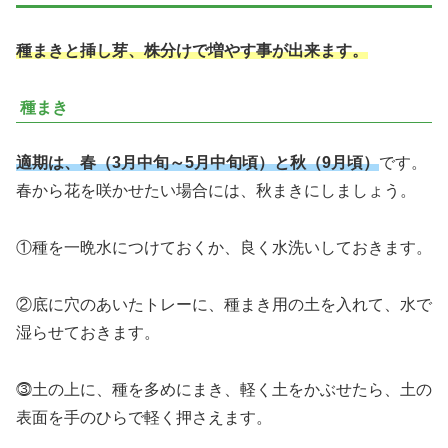
種まきと挿し芽、株分けで増やす事が出来ます。
種まき
適期は、春（3月中旬～5月中旬頃）と秋（9月頃）
です。
春から花を咲かせたい場合には、秋まきにしましょう。
①種を一晩水につけておくか、良く水洗いしておきます。
②底に穴のあいたトレーに、種まき用の土を入れて、水で
湿らせておきます。
⓷土の上に、種を多めにまき、軽く土をかぶせたら、土の
表面を手のひらで軽く押さえます。