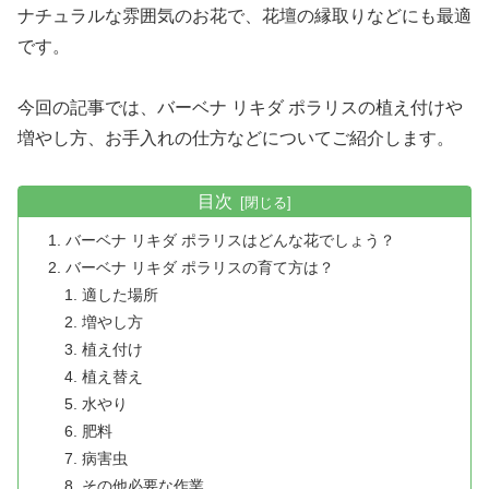
ナチュラルな雰囲気のお花で、花壇の縁取りなどにも最適
です。
今回の記事では、バーベナ リキダ ポラリスの植え付けや
増やし方、お手入れの仕方などについてご紹介します。
目次
バーベナ リキダ ポラリスはどんな花でしょう？
バーベナ リキダ ポラリスの育て方は？
適した場所
増やし方
植え付け
植え替え
水やり
肥料
病害虫
その他必要な作業