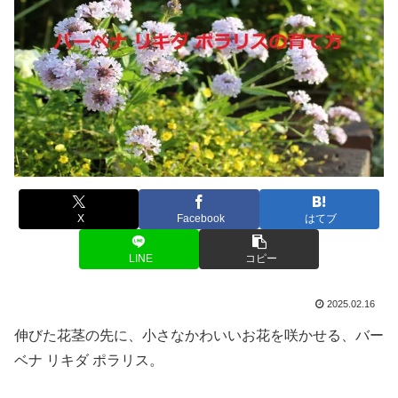
X
Facebook
はてブ
LINE
コピー
2025.02.16
伸びた花茎の先に、小さなかわいいお花を咲かせる、バー
ベナ リキダ ポラリス。