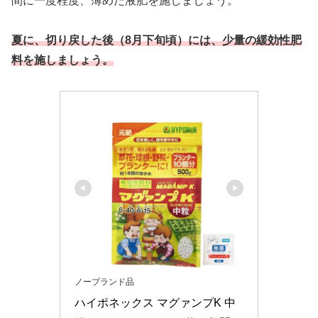
間に一度程度、薄めた液肥を施しましょう。
夏に、切り戻した後（8月下旬頃）には、少量の緩効性肥
料を施しましょう。
ノーブランド品
ハイポネックス マグァンプK 中