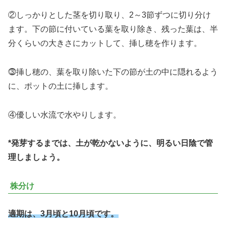
②しっかりとした茎を切り取り、2～3節ずつに切り分け
ます。下の節に付いている葉を取り除き、残った葉は、半
分くらいの大きさにカットして、挿し穂を作ります。
⓷挿し穂の、葉を取り除いた下の節が土の中に隠れるよう
に、ポットの土に挿します。
④優しい水流で水やりします。
*発芽するまでは、
土が
乾か
ないように、
明るい日陰で管
理しましょう。
株分け
適期は、3月頃と10月頃です。