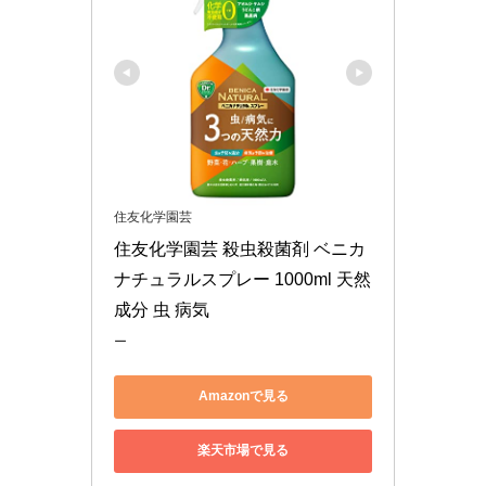
住友化学園芸
住友化学園芸 殺虫殺菌剤 ベニカ
ナチュラルスプレー 1000ml 天然
成分 虫 病気
ー
Amazonで見る
楽天市場で見る