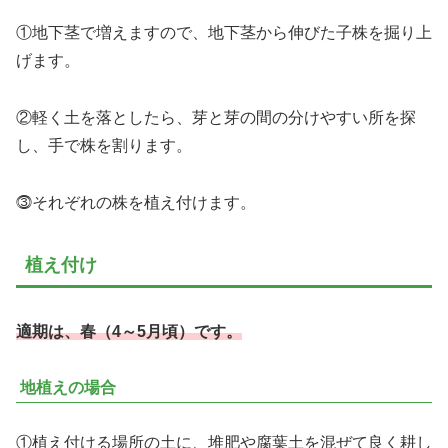
①地下茎で増えますので、地下茎から伸びた子株を掘り上
げます。
②軽く土を落としたら、芽と芽の間の分けやすい所を探
し、手で株を割ります。
⓷それぞれの株を植え付けます。
植え付け
適期は、
春
（
4～5月頃）です。
地植えの場合
①植え付ける場所の土に、堆肥や腐葉土を混ぜて良く耕し