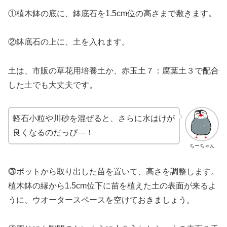
①植木鉢の底に、鉢底石を1.5cm位の高さまで敷きます。
②鉢底石の上に、土を入れます。
土は、市販の草花用培養土か、赤玉土７：腐葉土３で配合
した土でも大丈夫です。
軽石小粒や川砂を混ぜると、さらに水はけが
良くなるのだっぴ―！
ちーちゃん
⓷ポットから取り出した苗を置いて、高さを調整します。
植木鉢の縁から1.5cm位下に苗を植えた土の表面が来るよ
うに、ウオータースペースを空けておきましょう。