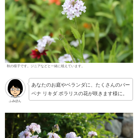
秋の様子です。ジニアなどと一緒に植えています。
あなたのお庭やベランダに、たくさんのバー
ベナ リキダ ポラリスの花が咲きます様に。
ふみぽん