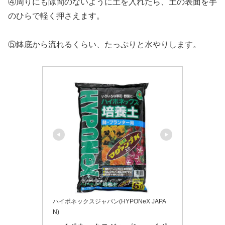
④周りにも隙間のないように土を入れたら、土の表面を手
のひらで軽く押さえます。
⑤鉢底から流れるくらい、たっぷりと水やりします。
ハイポネックスジャパン(HYPONeX JAPA
N)