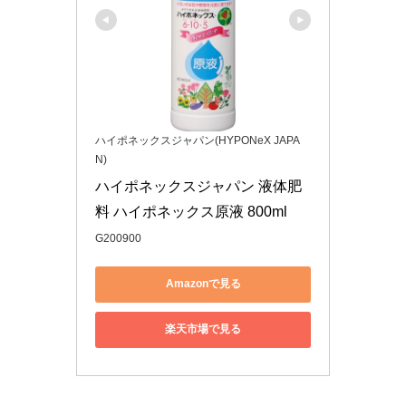
ハイポネックスジャパン(HYPONeX JAPA
N)
ハイポネックスジャパン 液体肥
料 ハイポネックス原液 800ml
G200900
Amazonで見る
楽天市場で見る