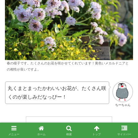
春の様子です。たくさんのお花を咲かせてくれています！黄色いメカルドニアと
の相性が良いですよ。
丸くまとまったかわいいお花が、たくさん咲
くのが楽しみだなっぴー！
ちーちゃん
メニュー
ホーム
検索
トップ
サイドバー