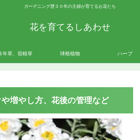
ガーデニング歴３０年の主婦が育てるお花たち
花を育てるしあわせ
多年草、宿根草
球根植物
ハーブ
けや増やし方、花後の管理など