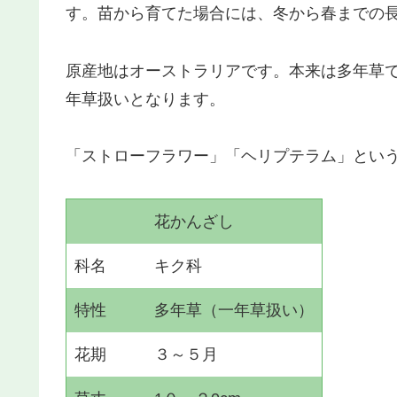
す。苗から育てた場合には、冬から春までの
原産地はオーストラリアです。本来は多年草
年草扱いとなります。
「ストローフラワー」「ヘリプテラム」とい
花かんざし
科名 キク科
特性 多年草（一年草扱い）
花期 ３～５月