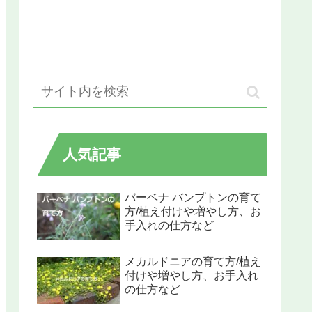
人気記事
バーベナ バンプトンの育て
方/植え付けや増やし方、お
手入れの仕方など
メカルドニアの育て方/植え
付けや増やし方、お手入れ
の仕方など