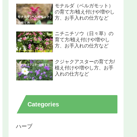
モナルダ（ベルガモット）
の育て方/植え付けや増やし
方、お手入れの仕方など
ニチニチソウ（日々草）の
育て方/植え付けや増やし
方、お手入れの仕方など
クジャクアスターの育て方/
植え付けや増やし方、お手
入れの仕方など
Categories
ハーブ