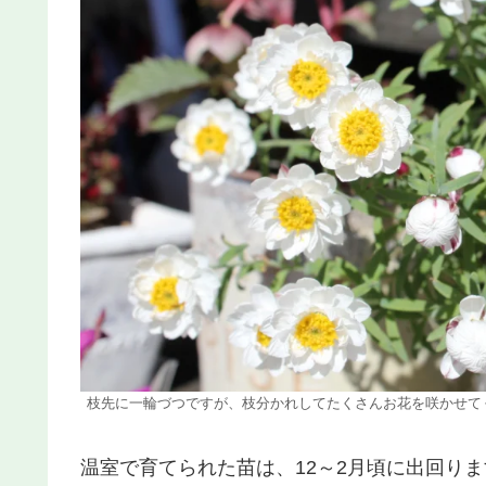
枝先に一輪づつですが、枝分かれしてたくさんお花を咲かせて
温室で育てられた苗は、12～2月頃に出回り