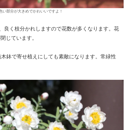
色い部分が大きめでかわいいですよ！
が、良く枝分かれしますので花数が多くなります。花
が閉じています。
植木鉢で寄せ植えにしても素敵になります。常緑性