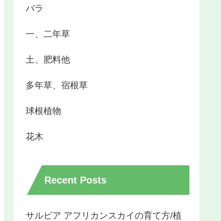
バラ
一、二年草
土、肥料他
多年草、宿根草
球根植物
花木
Recent Posts
サルビア アフリカンスカイの育て方/植