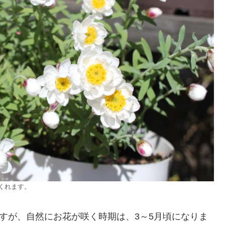
くれます。
ますが、自然にお花が咲く時期は、3～5月頃になりま