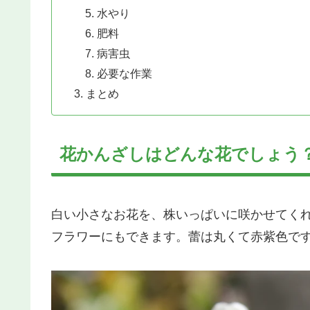
水やり
肥料
病害虫
必要な作業
まとめ
花かんざしはどんな花でしょう
白い小さなお花を、株いっぱいに咲かせてく
フラワーにもできます。蕾は丸くて赤紫色で