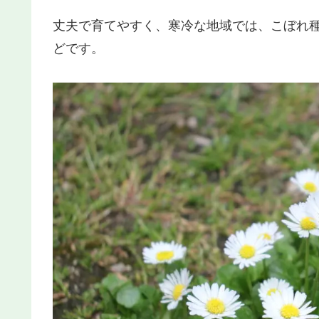
丈夫で育てやすく、寒冷な地域では、こぼれ
どです。