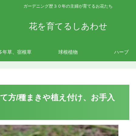
ガーデニング歴３０年の主婦が育てるお花たち
花を育てるしあわせ
多年草、宿根草
球根植物
ハーブ
て方/種まきや植え付け、お手入