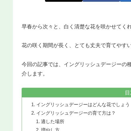
早春から次々と、白く清楚な花を咲かせてく
花の咲く期間が長く、とても丈夫で育てやす
今回の記事では、イングリッシュデージーの
介します。
目
イングリッシュデージーはどんな花でしょう
イングリッシュデージーの育て方は？
適した場所
増やし方