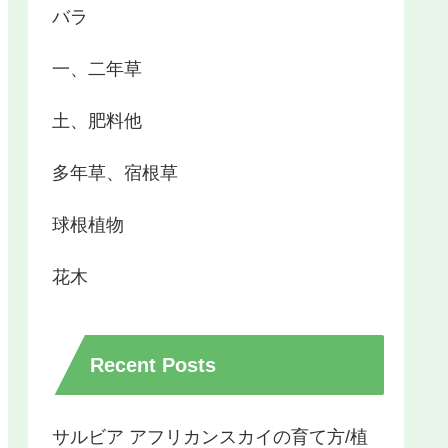
バラ
一、二年草
土、肥料他
多年草、宿根草
球根植物
花木
Recent Posts
サルビア アフリカンスカイの育て方/植