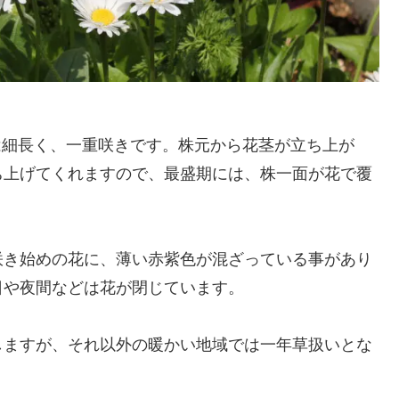
は細長く、一重咲きです。株元から花茎が立ち上が
ち上げてくれますので、最盛期には、株一面が花で覆
咲き始めの花に、薄い赤紫色が混ざっている事があり
日や夜間などは花が閉じています。
しますが、それ以外の暖かい地域では一年草扱いとな