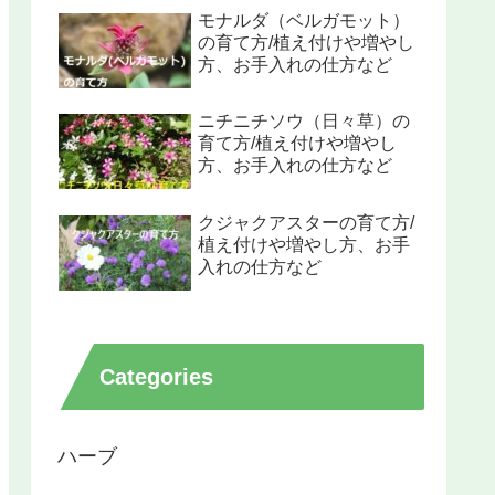
モナルダ（ベルガモット）
の育て方/植え付けや増やし
方、お手入れの仕方など
ニチニチソウ（日々草）の
育て方/植え付けや増やし
方、お手入れの仕方など
クジャクアスターの育て方/
植え付けや増やし方、お手
入れの仕方など
Categories
ハーブ