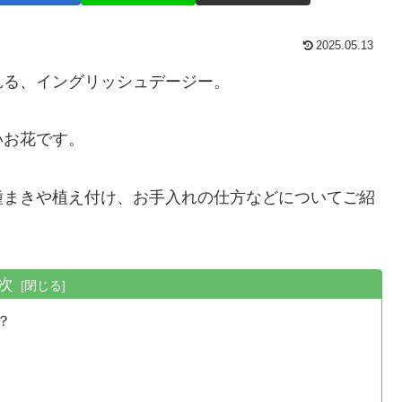
2025.05.13
れる、イングリッシュデージー。
いお花です。
種まきや植え付け、お手入れの仕方などについてご紹
次
？