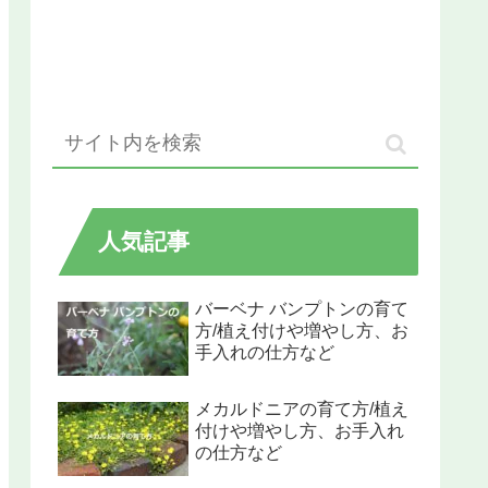
人気記事
バーベナ バンプトンの育て
方/植え付けや増やし方、お
手入れの仕方など
メカルドニアの育て方/植え
付けや増やし方、お手入れ
の仕方など