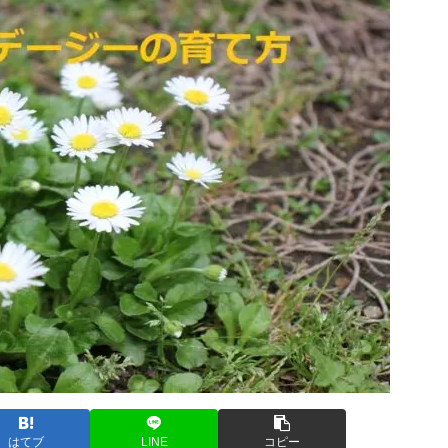
はてブ
LINE
コピー