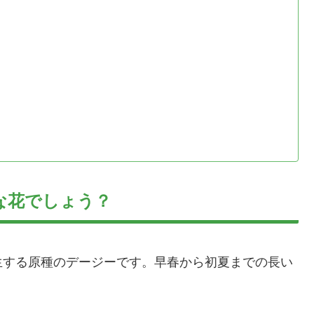
な花でしょう？
生する原種のデージーです。早春から初夏までの長い