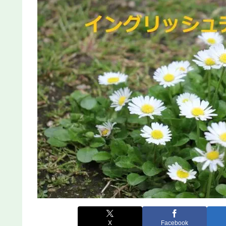
X
Facebook