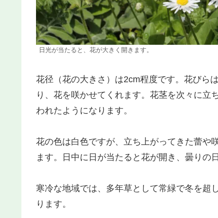
日光が当たると、花が大きく開きます。
花径（花の大きさ）は2cm程度です。花びら
り、花を咲かせてくれます。花茎を次々に立
われたようになります。
花の色は白色ですが、立ち上がってきた蕾や
ます。日中に日が当たると花が開き、曇りの
寒冷な地域では、多年草として常緑で冬を超
ります。