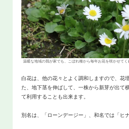
温暖な地域の我が家でも、こぼれ種から毎年お花を咲かせてく
白花は、他の花々とよく調和しますので、花
た、地下茎を伸ばして、一株から新芽が出て
て利用することも出来ます。
別名は、「ローンデージー」、和名では「ヒ