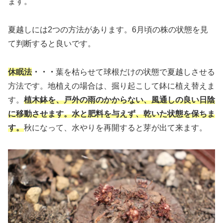
ます。
夏越しには2つの方法があります。6月頃の株の状態を見
て判断すると良いです。
休眠法
・・・
葉を枯らせて球根だけの状態で夏越しさせる
方法です。地植えの場合は、掘り起こして鉢に植え替えま
す。
植木鉢を、戸外の雨のかからない、風通しの良い日陰
に移動させます。水と肥料を与えず、乾いた状態を保ちま
す。
秋になって、水やりを再開すると芽が出て来ます。