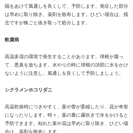
隔をあけて風通しを良くして、予防します。発症した部分
は早めに取り除き、薬剤を散布します。ひどい場合は、残
念ですが株ごと抜き取って処分します。
軟腐病
高温多湿の環境で発生することがあります。球根が腐っ
て、悪臭を放ちます。水やりの時に球根の頂部に水をかけ
ないように注意し、風通しを良くして予防しましょう。
シクラメンホコリダニ
高温乾燥時につきやすく、葉や蕾が委縮したり、花が奇形
になったりします。時々、葉の裏に霧吹きで水をかけると
予防できます。枯れた葉や花は早めに取り除き、ひどい場
合は、薬剤を散布します。