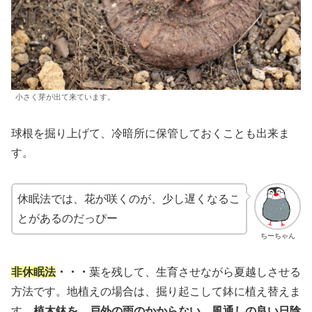
小さく芽が出て来ています。
球根を掘り上げて、冷暗所に保管しておくことも出来ま
す。
休眠法では、花が咲くのが、少し遅くなるこ
とがあるのだっぴー
ちーちゃん
非休眠法
・・・
葉を残して、生育させながら夏越しさせる
方法です。地植えの場合は、掘り起こして鉢に植え替えま
す。
植木鉢を、戸外の雨のかからない、風通しの良い日陰