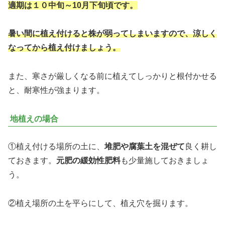
適期は１０中旬～10月下旬頃です。
暑い間に植え付けると株が弱ってしまいますので、涼しく
なってから植え付けましょう。
また、寒さが厳しくなる前に植えてしっかりと根付かせる
と、耐寒性が強まります。
地植えの場合
①植え付ける場所の土に、
堆肥や腐葉土を混ぜて
良く耕し
ておきます。
元肥の緩効性肥料
も少量施しておきましょ
う。
②植え場所の土を平らにして、植え穴を掘ります。