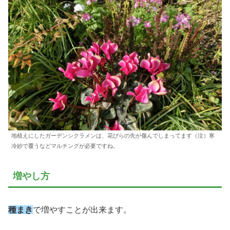
地植えにしたガーデンシクラメンは、花びらの先が傷んでしまってます（泣）寒
冷紗で覆うなどマルチングが必要ですね。
増やし方
種まき
で増やすことが出来ます。