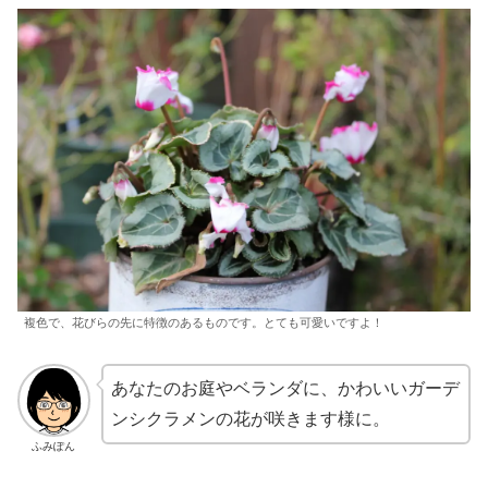
複色で、花びらの先に特徴のあるものです。とても可愛いですよ！
あなたのお庭やベランダに、かわいいガーデ
ンシクラメンの花が咲きます様に。
ふみぽん