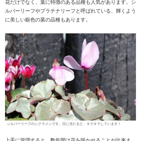
花だけでなく、葉に特徴のある品種も人気があります。シ
ルバーリーフやプラチナリーフと呼ばれている、輝くよう
に美しい銀色の葉の品種もあります。
シルバーリーフのシクラメンです。日に当たると、キラキラしています！
上手に管理すると、数年間は花を咲かせることが出来ま