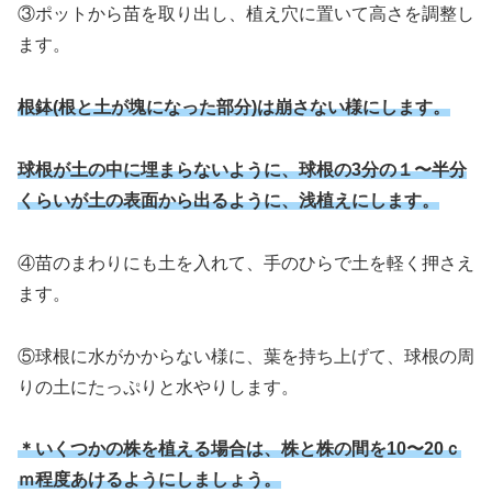
③ポットから苗を取り出し、植え穴に置いて高さを調整し
ます。
根鉢(根と土が塊になった部分)は崩さない様にします。
球根が土の中に埋まらないように、球根の3分の１〜半分
くらいが土の表面から出るように、浅植えにします。
④苗のまわりにも土を入れて、手のひらで土を軽く押さえ
ます。
⑤球根に水がかからない様に、葉を持ち上げて、球根の周
りの土にたっぷりと水やりします。
＊いくつかの株を植える場合は、株と株の間を10〜20ｃ
ｍ程度あけるようにしましょう。