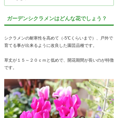
ガーデンシクラメンはどんな花でしょう？
シクラメンの耐寒性を高めて（-5℃くらいまで）、戸外で
育てる事が出来るように改良した園芸品種です。
草丈が１５～２０ｃｍと低めで、開花期間が長いのが特徴
です。