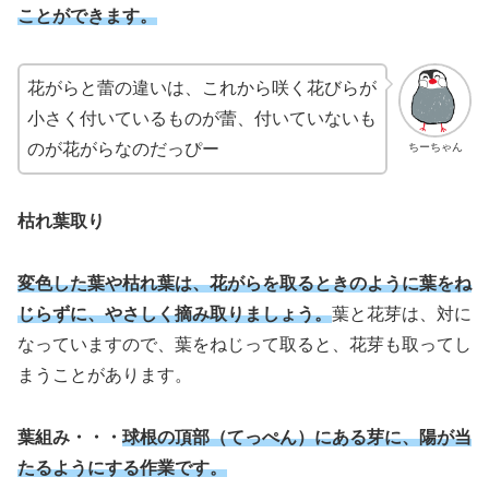
ことができます。
花がらと蕾の違いは、これから咲く花びらが
小さく付いているものが蕾、付いていないも
のが花がらなのだっぴー
ちーちゃん
枯れ葉取り
変色した葉や枯れ葉は、花がらを取るときのように葉をね
じらずに、やさしく摘み取りましょう。
葉と花芽は、対に
なっていますので、葉をねじって取ると、花芽も取ってし
まうことがあります。
葉組み・・・
球根の頂部（てっぺん）にある芽に、陽が当
たるようにする作業です。