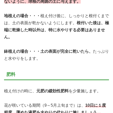
ないように、球根の周囲の土に与えます。
地植えの場合・・・
植え付け後に、しっかりと根付くまで
は、土の表面が乾かないようにします。
根付いた後は、極
端に乾燥した時以外は、特に水やりする必要はありませ
ん。
鉢植えの場合・・・
土の表面が完全に乾いたら、
たっぷり
と水やりをします。
肥料
植え付けの時に、
元肥の緩効性肥料
を少量施します。
花が咲いている期間（9～5月上旬まで）は、
10日に１度
程度、薄めた液肥を水やりの代わりに
施しましょう。