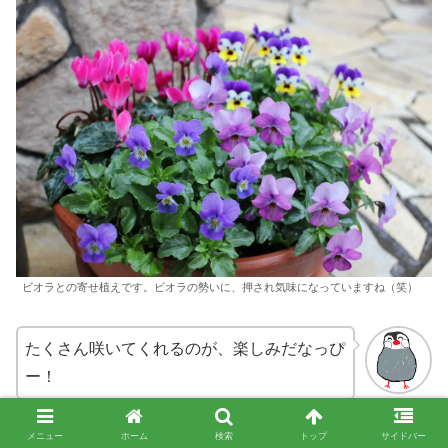
ビオラとの寄せ植えです。ビオラの勢いに、押され気味になっていますね（笑）
たくさん咲いてくれるのが、楽しみだなっぴ
ー！
ちーちゃん
メニュー
ホーム
検索
トップ
サイドバー