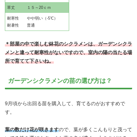
草丈 １５～20ｃｍ
耐寒性 やや弱い（-5℃）
耐暑性 普通
＊部屋の中で楽しむ鉢花のシクラメンは、ガーデンシクラ
メンと違って耐寒性がないですので、室内の陽の当たる
場
所で育てて下さいね。
ガーデンシクラメンの苗の選び方は？
9月頃から出回る苗を購入して、育てるのがおすすめで
す。
葉の数だけ花が咲きます
ので、葉が多くこんもりと茂って