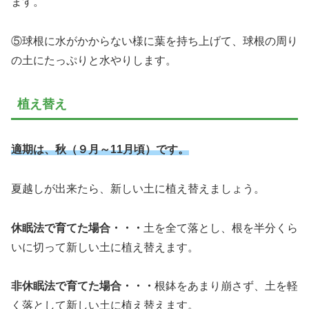
ます。
⑤球根に水がかからない様に葉を持ち上げて、球根の周り
の土にたっぷりと水やりします。
植え替え
適期は、秋（
９
月～11月頃）です。
夏越しが出来たら、新しい土に植え替えましょう。
休眠法で育てた場合・・・
土を全て落とし、根を半分くら
いに切って新しい土に植え替えます。
非休眠法で育てた場合・・・
根鉢をあまり崩さず、土を軽
く落として新しい土に植え替えます。